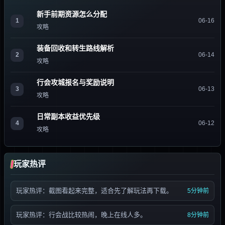
新手前期资源怎么分配
1
06-16
攻略
装备回收和转生路线解析
2
06-14
攻略
行会攻城报名与奖励说明
3
06-13
攻略
日常副本收益优先级
4
06-12
攻略
玩家热评
玩家热评：截图看起来完整，适合先了解玩法再下载。
5分钟前
玩家热评：行会战比较热闹，晚上在线人多。
8分钟前