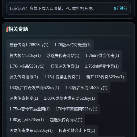
玩家热评：多端下载入口清楚，PC 端挂机方便。
8分钟前
相关专题
最新传奇1.76523sy(1)
1.76版本传奇微变(1)
复古极品523sy(1)
求迷失传奇网站(1)
1.76dnf微变传奇(1)
1.76小极品523sy(1)
狂武迷失传奇(1)
1.76dnf超变传奇(1)
迷失传奇技能(1)
1.75中变梁山传奇(1)
新开176传奇523sy(1)
180复古传奇发布网523sy(1)
1.80复古火龙sf523sy(1)
迷失传奇超变(1)
1.80火龙复古发布网523sy(1)
1.75中变传奇霸业网(1)
176传奇新服网523sy(1)
1.80复古sf523sy(1)
超迷失传奇网站(1)
火龙传奇发布网523sy(1)
传奇英雄合击下载(1)