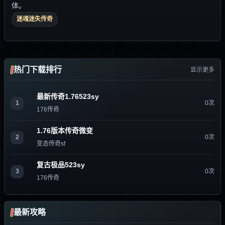
体。
迷魂迷失传奇
热门下载排行
显示更多
最新传奇1.76523sy
1
0次
176传奇
1.76版本传奇微变
2
0次
变态传奇sf
复古极品523sy
3
0次
176传奇
最新攻略