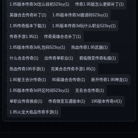
1.85版本传奇3d怎么挂机523sy(1)
传奇1.95版怎么更新补丁(1)
英雄合击传奇补丁(1)
1.85版本传奇3d邀请码523sy(1)
1.95传奇版本下载(1)
1.85版本传奇3d玩什么职业523sy(1)
传奇手游1.95(1)
传奇英雄合击补丁(1)
1.85版本传奇3d礼包码523sy(1)
热血传奇1.95武器(1)
什么合击传奇(1)
出传奇单职业(1)
君临微变传奇私服(1)
热血传奇195手游(1)
完美合击传奇手游1.85(1)
1.80星王合计传奇(1)
80英雄合击传奇(1)
新开传奇1.95神龙(1)
1.85版本传奇3d开区时间523sy(1)
无名合击传奇(1)
单职业传奇换皮(1)
传奇微变互通版本(1)
195版本传奇sf(1)
1.85火龙大极品传奇手游(1)