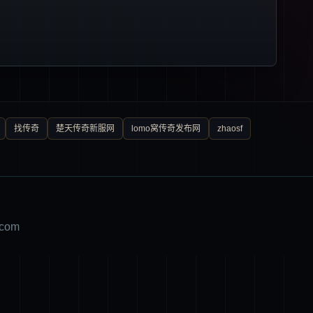
找传奇
楚天传奇新服网
lomo窝传奇发布网
zhaosf
com