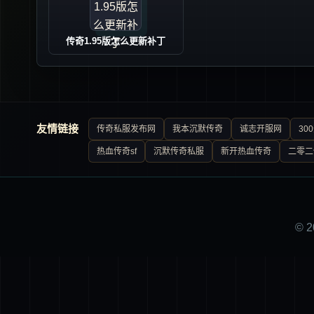
传奇1.95版怎么更新补丁
友情链接
传奇私服发布网
我本沉默传奇
诚志开服网
30
热血传奇sf
沉默传奇私服
新开热血传奇
二零二
© 