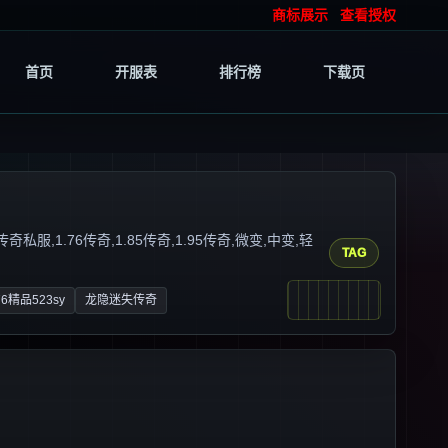
商标展示
查看授权
首页
开服表
排行榜
下载页
1.76传奇,1.85传奇,1.95传奇,微变,中变,轻
TAG
6精品523sy
龙隐迷失传奇