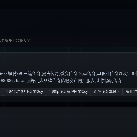
怎么更新补丁合集大全-
说996三端传奇,复古传奇,微变传奇,公益传奇,单职业传奇以及1.80传奇私服,
,99j,zhaosf,jjj等几大品牌传奇私服发布网开服表,让你畅玩传奇.
1.80合击SF传奇523sy
1.85ip传奇私服网523sy
血色传奇单职业
新开17