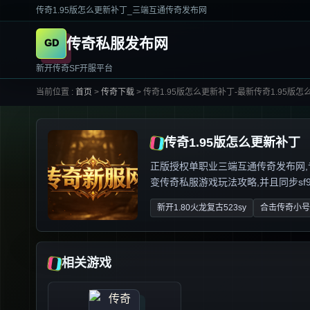
传奇1.95版怎么更新补丁_三端互通传奇发布网
传奇私服发布网
新开传奇SF开服平台
当前位置 :
首页
>
传奇下载
>
传奇1.95版怎么更新补丁-最新传奇1.95版
传奇1.95版怎么更新补丁
正版授权单职业三端互通传奇发布网,专业解
变传奇私服游戏玩法攻略,并且同步sf999
新开1.80火龙复古523sy
合击传奇小号
相关游戏