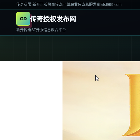
传奇私服-新开正版热血传奇sf-单职业传奇私服发布网sf999.com
传奇授权发布网
新开传奇SF开服信息聚合平台