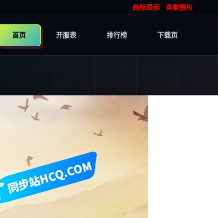
商标展示
查看授权
首页
开服表
排行榜
下载页