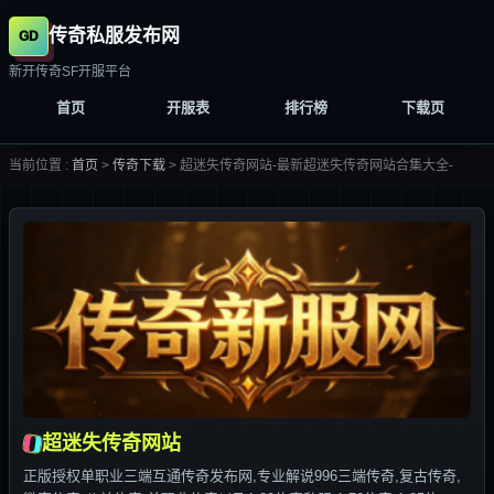
传奇私服发布网
新开传奇SF开服平台
首页
开服表
排行榜
下载页
当前位置 :
首页
>
传奇下载
>
超迷失传奇网站-最新超迷失传奇网站合集大全-
超迷失传奇网站
正版授权单职业三端互通传奇发布网,专业解说996三端传奇,复古传奇,