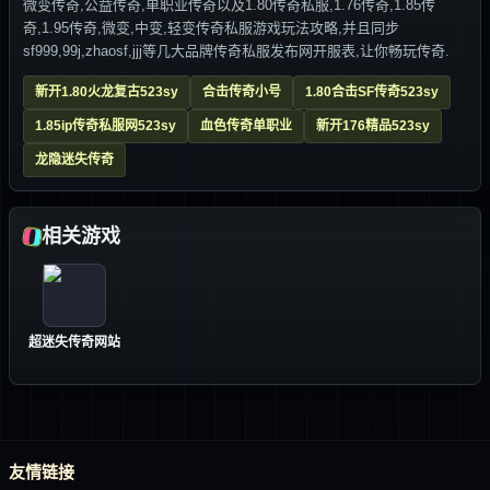
微变传奇,公益传奇,单职业传奇以及1.80传奇私服,1.76传奇,1.85传
奇,1.95传奇,微变,中变,轻变传奇私服游戏玩法攻略,并且同步
sf999,99j,zhaosf,jjj等几大品牌传奇私服发布网开服表,让你畅玩传奇.
新开1.80火龙复古523sy
合击传奇小号
1.80合击SF传奇523sy
1.85ip传奇私服网523sy
血色传奇单职业
新开176精品523sy
龙隐迷失传奇
相关游戏
超迷失传奇网站
友情链接