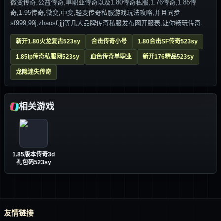
微变传奇,公益传奇,单职业传奇以及1.80传奇私服,1.76传奇,1.85传
奇,1.95传奇,微变,中变,轻变传奇私服游戏玩法攻略,并且同步
sf999,99j,zhaosf,jjj等几大品牌传奇私服发布网开服表,让你畅玩传奇.
新开1.80火龙复古523sy
合击传奇小号
1.80合击SF传奇523sy
1.85ip传奇私服网523sy
血色传奇单职业
新开176精品523sy
龙隐迷失传奇
相关游戏
1.85版本传奇3d
礼包码523sy
友情链接