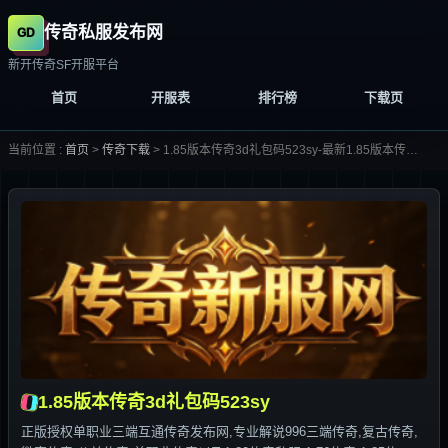
传奇私服发布网
新开传奇SF开服平台
首页
开服表
排行榜
下载页
当前位置 :
首页
>
传奇下载
>
1.85版本传奇3d礼包码523sy-最新1.85版本传奇3d礼包码523sy合集大全-
1.85版本传奇3d礼包码523sy
正版授权单职业三端互通传奇发布网,专业解说996三端传奇,复古传奇,