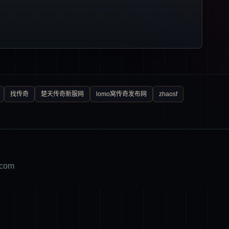
找传奇
楚天传奇新服网
lomo窝传奇发布网
zhaosf
com