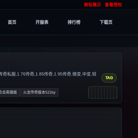
商标展示
查看授权
首页
开服表
排行榜
下载页
1.76传奇,1.85传奇,1.95传奇,微变,中变,轻
TAG
合击英雄版
火龙传奇版本523sy