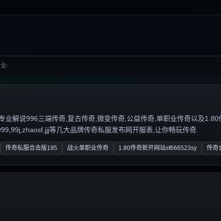
全-
说996三端传奇,复古传奇,微变传奇,公益传奇,单职业传奇以及1.80传奇私服,
,99j,zhaosf,jjj等几大品牌传奇私服发布网开服表,让你畅玩传奇.
传奇私服合击版195
战火单职业传奇
1.80传奇新开网站sf666523sy
传奇