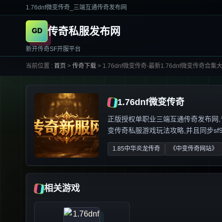
1.76dnf微变传奇_三端互通传奇发布网
传奇私服发布网
新开传奇SF开服平台
当前位置 :
首页
>
传奇下载
>
1.76dnf微变传奇-最新1.76dnf微变传奇合集大
1.76dnf微变传奇
正版授权单职业三端互通传奇发布网,专业解
变传奇私服游戏玩法攻略,并且同步sf999
1.85中华炎龙传奇
《中变传奇网站》
相关游戏