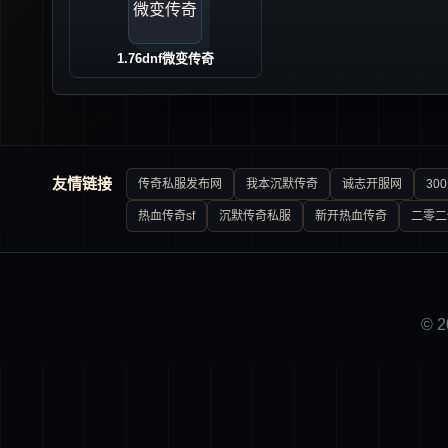
1.76dnf微变传奇
友情链接
传奇私服发布网
我本沉默传奇
诚志开服网
30
热血传奇sf
沉默传奇私服
新开热血传奇
二零二
© 