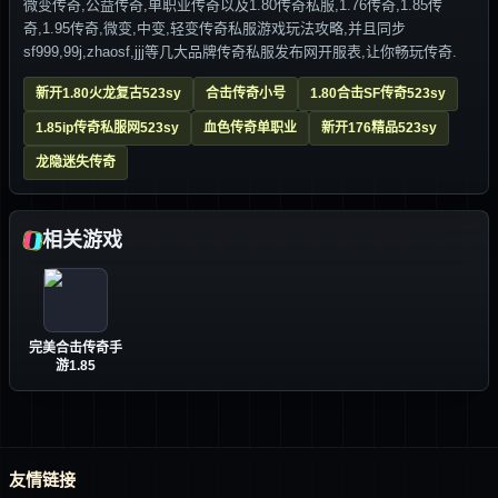
微变传奇,公益传奇,单职业传奇以及1.80传奇私服,1.76传奇,1.85传
奇,1.95传奇,微变,中变,轻变传奇私服游戏玩法攻略,并且同步
sf999,99j,zhaosf,jjj等几大品牌传奇私服发布网开服表,让你畅玩传奇.
新开1.80火龙复古523sy
合击传奇小号
1.80合击SF传奇523sy
1.85ip传奇私服网523sy
血色传奇单职业
新开176精品523sy
龙隐迷失传奇
相关游戏
完美合击传奇手
游1.85
友情链接