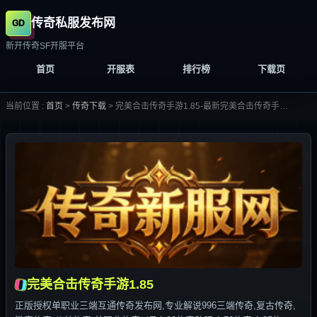
传奇私服发布网
新开传奇SF开服平台
首页
开服表
排行榜
下载页
当前位置 :
首页
>
传奇下载
>
完美合击传奇手游1.85-最新完美合击传奇手游1.85合集大全-
完美合击传奇手游1.85
正版授权单职业三端互通传奇发布网,专业解说996三端传奇,复古传奇,