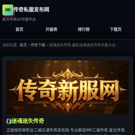
传奇私服发布网
新开传奇SF开服平台
首页
开服表
排行榜
下载页
当前位置 :
首页
>
传奇下载
>
迷魂迷失传奇-最新迷魂迷失传奇合集大全-
迷魂迷失传奇
正版授权单职业三端互通传奇发布网,专业解说996三端传奇,复古传奇,