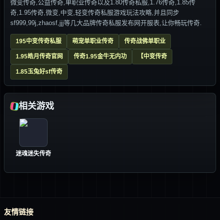
微变传奇,公益传奇,单职业传奇以及1.80传奇私服,1.76传奇,1.85传
奇,1.95传奇,微变,中变,轻变传奇私服游戏玩法攻略,并且同步
sf999,99j,zhaosf,jjj等几大品牌传奇私服发布网开服表,让你畅玩传奇.
195中变传奇私服
萌宠单职业传奇
传奇战佛单职业
1.95皓月传奇官网
传奇1.95金牛无内功
【中变传奇
1.85玉兔好sf传奇
相关游戏
迷魂迷失传奇
友情链接