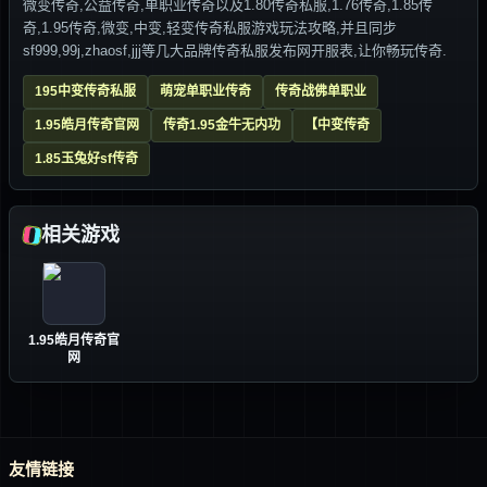
微变传奇,公益传奇,单职业传奇以及1.80传奇私服,1.76传奇,1.85传
奇,1.95传奇,微变,中变,轻变传奇私服游戏玩法攻略,并且同步
sf999,99j,zhaosf,jjj等几大品牌传奇私服发布网开服表,让你畅玩传奇.
195中变传奇私服
萌宠单职业传奇
传奇战佛单职业
1.95皓月传奇官网
传奇1.95金牛无内功
【中变传奇
1.85玉兔好sf传奇
相关游戏
1.95皓月传奇官
网
友情链接