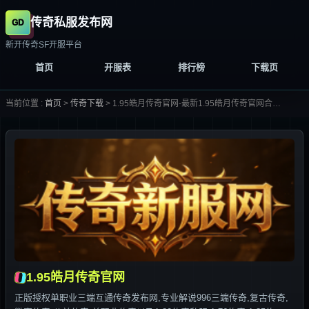
传奇私服发布网
新开传奇SF开服平台
首页
开服表
排行榜
下载页
当前位置 :
首页
>
传奇下载
>
1.95皓月传奇官网-最新1.95皓月传奇官网合集大全-
1.95皓月传奇官网
正版授权单职业三端互通传奇发布网,专业解说996三端传奇,复古传奇,