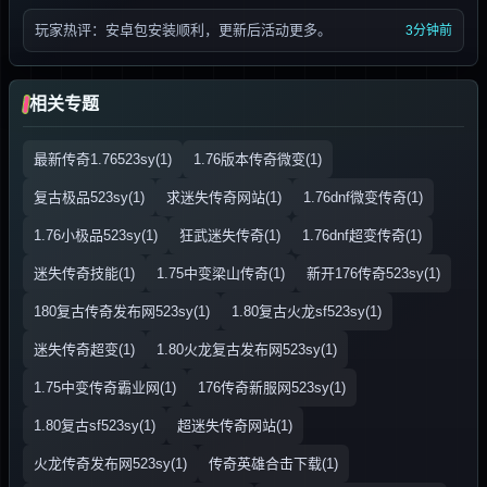
玩家热评：安卓包安装顺利，更新后活动更多。
3分钟前
相关专题
最新传奇1.76523sy(1)
1.76版本传奇微变(1)
复古极品523sy(1)
求迷失传奇网站(1)
1.76dnf微变传奇(1)
1.76小极品523sy(1)
狂武迷失传奇(1)
1.76dnf超变传奇(1)
迷失传奇技能(1)
1.75中变梁山传奇(1)
新开176传奇523sy(1)
180复古传奇发布网523sy(1)
1.80复古火龙sf523sy(1)
迷失传奇超变(1)
1.80火龙复古发布网523sy(1)
1.75中变传奇霸业网(1)
176传奇新服网523sy(1)
1.80复古sf523sy(1)
超迷失传奇网站(1)
火龙传奇发布网523sy(1)
传奇英雄合击下载(1)