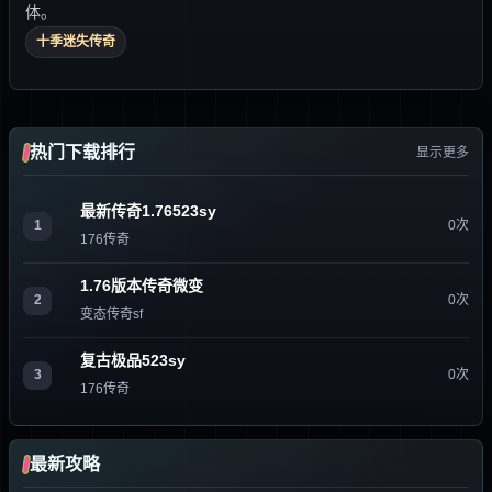
体。
十季迷失传奇
热门下载排行
显示更多
最新传奇1.76523sy
1
0次
176传奇
1.76版本传奇微变
2
0次
变态传奇sf
复古极品523sy
3
0次
176传奇
最新攻略