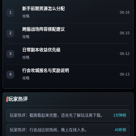
新手前期资源怎么分配
1
06-16
攻略
跨服战场阵容搭配建议
2
06-15
攻略
日常副本收益优先级
3
06-12
攻略
行会攻城报名与奖励说明
4
06-13
攻略
玩家热评
玩家热评：截图看起来完整，适合先了解玩法再下载。
1分钟前
玩家热评：行会战比较热闹，晚上在线人多。
45秒前