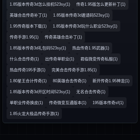
1.85版本传奇3d怎么挂机523sy(1)
传奇1.95版怎么更新补丁(1)
英雄合击传奇补丁(1)
1.85版本传奇3d邀请码523sy(1)
1.95传奇版本下载(1)
1.85版本传奇3d玩什么职业523sy(1)
传奇手游1.95(1)
传奇英雄合击补丁(1)
1.85版本传奇3d礼包码523sy(1)
热血传奇1.95武器(1)
什么合击传奇(1)
出传奇单职业(1)
君临微变传奇私服(1)
热血传奇195手游(1)
完美合击传奇手游1.85(1)
1.80星王合计传奇(1)
80英雄合击传奇(1)
新开传奇1.95神龙(1)
1.85版本传奇3d开区时间523sy(1)
无名合击传奇(1)
单职业传奇换皮(1)
传奇微变互通版本(1)
195版本传奇sf(1)
1.85火龙大极品传奇手游(1)