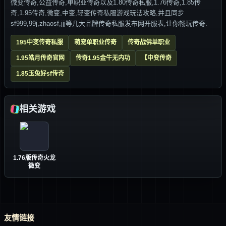
微变传奇,公益传奇,单职业传奇以及1.80传奇私服,1.76传奇,1.85传
奇,1.95传奇,微变,中变,轻变传奇私服游戏玩法攻略,并且同步
sf999,99j,zhaosf,jjj等几大品牌传奇私服发布网开服表,让你畅玩传奇.
195中变传奇私服
萌宠单职业传奇
传奇战佛单职业
1.95皓月传奇官网
传奇1.95金牛无内功
【中变传奇
1.85玉兔好sf传奇
相关游戏
1.76版传奇火龙
微变
友情链接