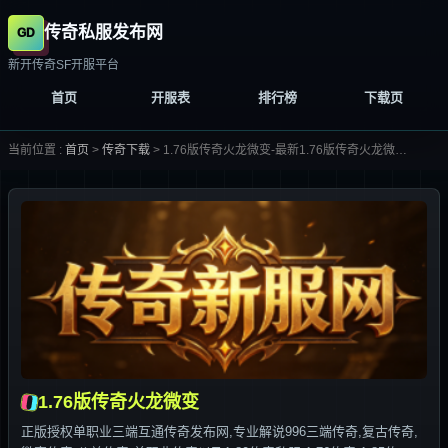
传奇私服发布网
新开传奇SF开服平台
首页
开服表
排行榜
下载页
当前位置 :
首页
>
传奇下载
>
1.76版传奇火龙微变-最新1.76版传奇火龙微变合集大全-
1.76版传奇火龙微变
正版授权单职业三端互通传奇发布网,专业解说996三端传奇,复古传奇,