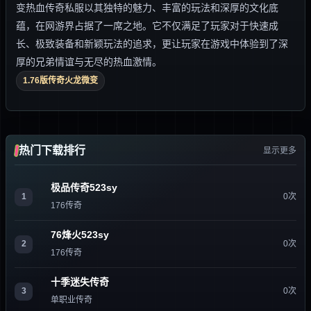
变热血传奇私服以其独特的魅力、丰富的玩法和深厚的文化底
蕴，在网游界占据了一席之地。它不仅满足了玩家对于快速成
长、极致装备和新颖玩法的追求，更让玩家在游戏中体验到了深
厚的兄弟情谊与无尽的热血激情。
1.76版传奇火龙微变
热门下载排行
显示更多
极品传奇523sy
1
0次
176传奇
76烽火523sy
2
0次
176传奇
十季迷失传奇
3
0次
单职业传奇