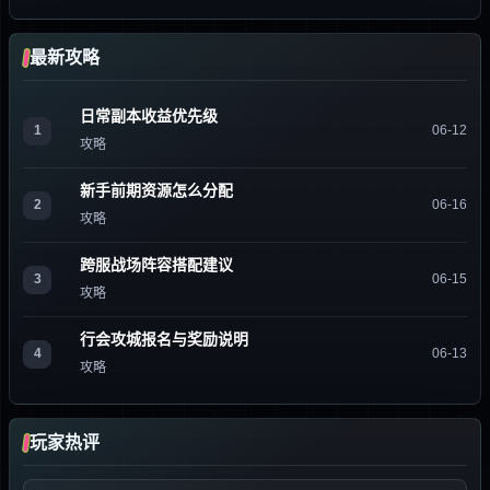
最新攻略
日常副本收益优先级
1
06-12
攻略
新手前期资源怎么分配
2
06-16
攻略
跨服战场阵容搭配建议
3
06-15
攻略
行会攻城报名与奖励说明
4
06-13
攻略
玩家热评