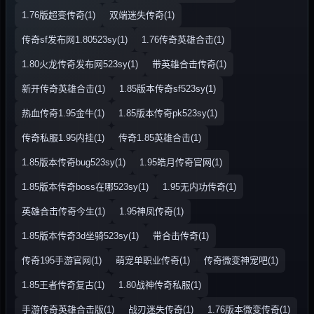
1.76版超变传奇(1)
双端迷失传奇(1)
传奇sf发布网1.80523sy(1)
1.76传奇英雄合击(1)
1.80火龙传奇发布网523sy(1)
带英雄合击传奇(1)
新开传奇英雄合击(1)
1.85版本传奇sf523sy(1)
热血传奇1.95金牛(1)
1.85版本传奇pk523sy(1)
传奇私服1.95内挂(1)
传奇1.85英雄合击(1)
1.85版本传奇bug523sy(1)
1.95皓月传奇官网(1)
1.85版本传奇boss在哪523sy(1)
1.95无内功传奇(1)
英雄合击传奇今生(1)
1.95神凤传奇(1)
1.85版本传奇3d坐骑523sy(1)
带合击传奇(1)
传奇195手游官网(1)
萌宠单职业传奇(1)
传奇微变神宠吧(1)
1.85王者传奇复古(1)
1.80战神传奇私服(1)
手游传奇英雄合击版(1)
战刃迷失传奇(1)
1.76版本微变传奇(1)