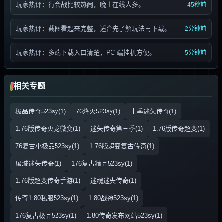
玩家热评：行会战比较热闹，晚上在线人多。
45秒前
玩家热评：截图看起来完整，适合先了解玩法再下载。
2分钟前
玩家热评：多端下载入口清楚，PC 端挂机方便。
5分钟前
相关专题
极品传奇523sy(1)
76烽火523sy(1)
十季迷失传奇(1)
1.76版传奇火龙微变(1)
迷失传奇第三季(1)
1.76版传奇超变(1)
76复古小极品523sy(1)
1.76版超变复古传奇(1)
屠城迷失传奇(1)
176复古精品523sy(1)
1.76版超变传奇手游(1)
迷魂迷失传奇(1)
传奇1.80私服523sy(1)
1.80战神523sy(1)
176复古极品523sy(1)
1.80传奇发布网站523sy(1)