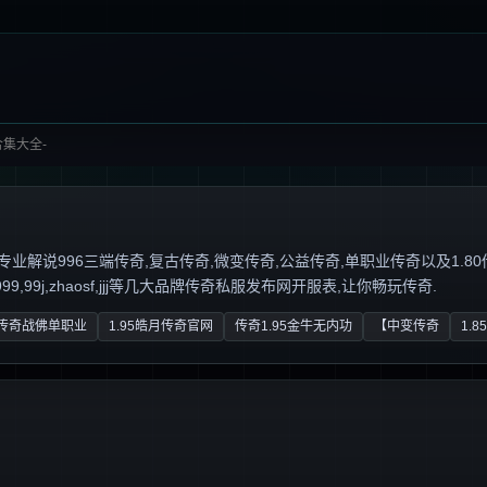
合集大全-
说996三端传奇,复古传奇,微变传奇,公益传奇,单职业传奇以及1.80传奇私服,
,99j,zhaosf,jjj等几大品牌传奇私服发布网开服表,让你畅玩传奇.
传奇战佛单职业
1.95皓月传奇官网
传奇1.95金牛无内功
【中变传奇
1.