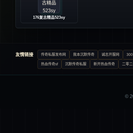
176复古精品523sy
友情链接
传奇私服发布网
我本沉默传奇
诚志开服网
30
热血传奇sf
沉默传奇私服
新开热血传奇
二零二
© 