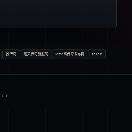
找传奇
楚天传奇新服网
lomo窝传奇发布网
zhaosf
com