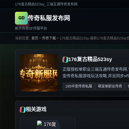
176复古精品523sy_三端互通传奇发布网
传奇私服发布网
新开传奇SF开服平台
当前位置 :
首页
>
传奇下载
>
176复古精品523sy-最新176复古精品523sy
176复古精品523sy
正版授权单职业三端互通传奇发布网,专业解
变传奇私服游戏玩法攻略,并且同步sf999
195中变传奇私服
萌宠单职业传奇
相关游戏