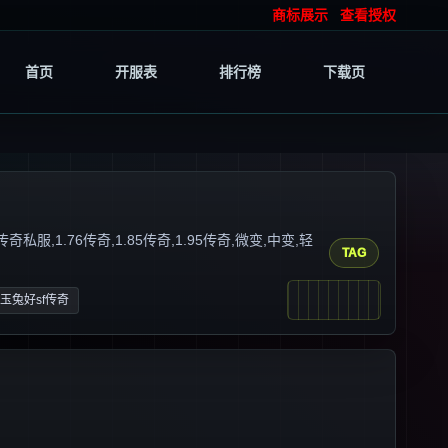
商标展示
查看授权
首页
开服表
排行榜
下载页
1.76传奇,1.85传奇,1.95传奇,微变,中变,轻
TAG
85玉兔好sf传奇