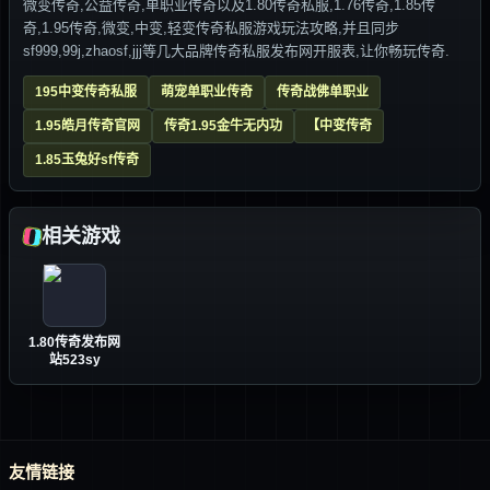
微变传奇,公益传奇,单职业传奇以及1.80传奇私服,1.76传奇,1.85传
奇,1.95传奇,微变,中变,轻变传奇私服游戏玩法攻略,并且同步
sf999,99j,zhaosf,jjj等几大品牌传奇私服发布网开服表,让你畅玩传奇.
195中变传奇私服
萌宠单职业传奇
传奇战佛单职业
1.95皓月传奇官网
传奇1.95金牛无内功
【中变传奇
1.85玉兔好sf传奇
相关游戏
1.80传奇发布网
站523sy
友情链接