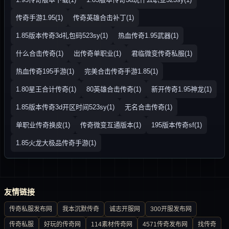
传奇手游1.95(1)
传奇英雄合击补丁(1)
1.85版本传奇3d礼包码523sy(1)
热血传奇1.95武器(1)
什么合击传奇(1)
出传奇单职业(1)
君临微变传奇私服(1)
热血传奇195手游(1)
完美合击传奇手游1.85(1)
1.80星王合计传奇(1)
80英雄合击传奇(1)
新开传奇1.95神龙(1)
1.85版本传奇3d开区时间523sy(1)
无名合击传奇(1)
单职业传奇换皮(1)
传奇微变互通版本(1)
195版本传奇sf(1)
1.85火龙大极品传奇手游(1)
友情链接
传奇私服发布网
我本沉默传奇
诚志开服网
300开服发布网
传奇私服
好玩的传奇网
114素材传奇网
4571传奇发布网
找传奇