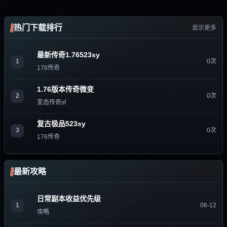
热门下载排行
显示更多
最新传奇1.76523sy
1
0次
176传奇
1.76版本传奇微变
2
0次
变态传奇sf
复古极品523sy
3
0次
176传奇
最新攻略
日常副本收益优先级
1
06-12
攻略