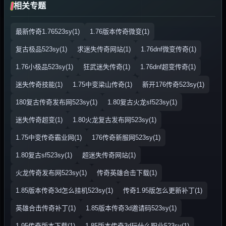
相关专题
最新传奇1.76523sy(1)
1.76版本传奇微变(1)
复古极品523sy(1)
求迷失传奇网站(1)
1.76dnf微变传奇(1)
1.76小极品523sy(1)
狂武迷失传奇(1)
1.76dnf超变传奇(1)
迷失传奇技能(1)
1.75中变梁山传奇(1)
新开176传奇523sy(1)
180复古传奇发布网523sy(1)
1.80复古火龙sf523sy(1)
迷失传奇超变(1)
1.80火龙复古发布网523sy(1)
1.75中变传奇霸业网(1)
176传奇新服网523sy(1)
1.80复古sf523sy(1)
超迷失传奇网站(1)
火龙传奇发布网523sy(1)
传奇英雄合击下载(1)
1.85版本传奇3d怎么挂机523sy(1)
传奇1.95版怎么更新补丁(1)
英雄合击传奇补丁(1)
1.85版本传奇3d邀请码523sy(1)
1.95传奇版本下载(1)
1.85版本传奇3d玩什么职业523sy(1)