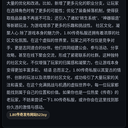
大量的优化和改进。比如，新增了更多元化的职业分支，让玩家
在选择角色时有了更多的可能性；优化了装备掉落机制，使得获
取极品装备不再遥不可及；还引入了诸如“转生系统”、“神器锻造”
等新颖玩法，为游戏增添了更多的乐趣和挑战性。 社区文化，凝
聚人心 除了游戏本身的魅力外，1.80传奇私服还拥有着浓厚的社
区文化氛围。在这个虚拟的世界里，玩家之间不仅仅是竞争对
手，更是志同道合的伙伴。他们共同组建公会、参与活动、分享
攻略，甚至在线下聚会交流，形成了紧密联系的社群。这种独特
的社区文化，不仅增强了玩家的归属感和凝聚力，也让游戏本身
变得更加丰富多彩。 结语 总而言之，1.80传奇私服以其复古的情
怀、创新的玩法以及浓厚的社区文化，成功吸引了大量玩家的关
注和喜爱。在这个充满挑战与机遇的虚拟世界中，每一位玩家都
能找到属于自己的位置和价值。如果你也是一位热爱《传奇》的
老玩家，不妨来尝试一下1.80传奇私服，或许你会在这里找到那
份久违的激情与感动。
1.80传奇发布网站523sy