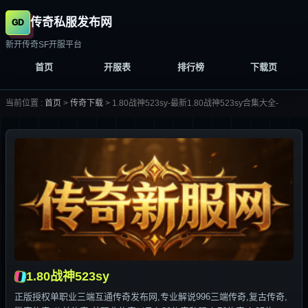
传奇私服发布网
新开传奇SF开服平台
首页
开服表
排行榜
下载页
当前位置 :
首页
>
传奇下载
>
1.80战神523sy-最新1.80战神523sy合集大全-
1.80战神523sy
正版授权单职业三端互通传奇发布网,专业解说996三端传奇,复古传奇,