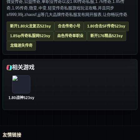
微变传奇,公益传奇,单职业传奇以及1.80传奇私服,1.76传奇,1.85传
奇,1.95传奇,微变,中变,轻变传奇私服游戏玩法攻略,并且同步
sf999,99j,zhaosf,jjj等几大品牌传奇私服发布网开服表,让你畅玩传奇.
新开1.80火龙复古523sy
合击传奇小号
1.80合击SF传奇523sy
1.85ip传奇私服网523sy
血色传奇单职业
新开176精品523sy
龙隐迷失传奇
相关游戏
1.80战神523sy
友情链接