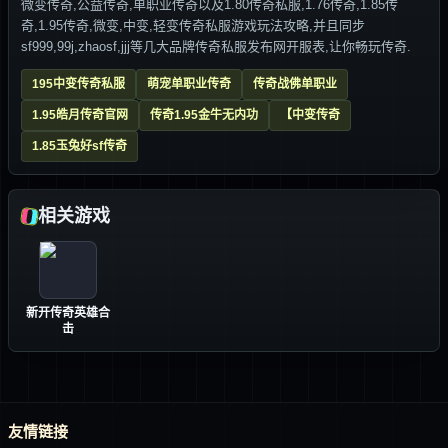
微变传奇,公益传奇,单职业传奇以及1.80传奇私服,1.76传奇,1.85传
奇,1.95传奇,微变,中变,轻变传奇私服游戏玩法攻略,并且同步
sf999,99j,zhaosf,jjj等几大品牌传奇私服发布网开服表,让你畅玩传奇.
195中变传奇私服
萌宠单职业传奇
传奇战佛单职业
1.95皓月传奇官网
传奇1.95金牛无内功
【中变传奇
1.85玉兔好sf传奇
相关游戏
新开传奇英雄合
击
友情链接