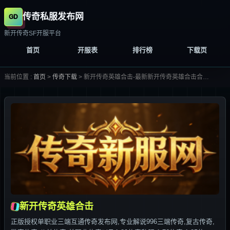
传奇私服发布网
新开传奇SF开服平台
首页
开服表
排行榜
下载页
当前位置 :
首页
>
传奇下载
>
新开传奇英雄合击-最新新开传奇英雄合击合集大全-
新开传奇英雄合击
正版授权单职业三端互通传奇发布网,专业解说996三端传奇,复古传奇,