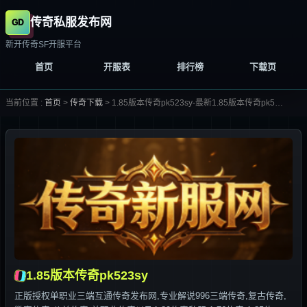
传奇私服发布网
新开传奇SF开服平台
首页
开服表
排行榜
下载页
当前位置 :
首页
>
传奇下载
>
1.85版本传奇pk523sy-最新1.85版本传奇pk523sy合集大全-
1.85版本传奇pk523sy
正版授权单职业三端互通传奇发布网,专业解说996三端传奇,复古传奇,