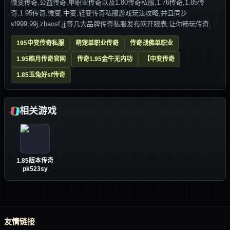
微变传奇,公益传奇,单职业传奇以及1.80传奇私服,1.76传奇,1.85传
奇,1.95传奇,微变,中变,轻变传奇私服游戏玩法攻略,并且同步
sf999,99j,zhaosf,jjj等几大品牌传奇私服发布网开服表,让你畅玩传奇.
195中变传奇私服
萌宠单职业传奇
传奇战佛单职业
1.95皓月传奇官网
传奇1.95金牛无内功
【中变传奇
1.85玉兔好sf传奇
相关游戏
1.85版本传奇
pk523sy
友情链接