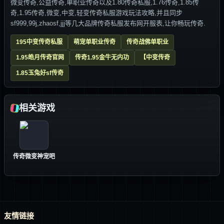
微变传奇,公益传奇,单职业传奇以及1.80传奇私服,1.76传奇,1.85传
奇,1.95传奇,微变,中变,轻变传奇私服游戏玩法攻略,并且同步
sf999,99j,zhaosf,jjj等几大品牌传奇私服发布网开服表,让你畅玩传奇.
195中变传奇私服
萌宠单职业传奇
传奇战佛单职业
1.95皓月传奇官网
传奇1.95金牛无内功
【中变传奇
1.85玉兔好sf传奇
相关游戏
传奇微变神宠吧
友情链接