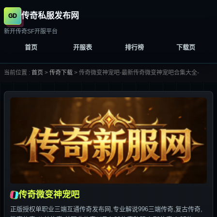
传奇私服发布网
新开传奇SF开服平台
首页
开服表
排行榜
下载页
当前位置 :
首页
>
传奇下载
>
传奇微变神宠吧-最新传奇微变神宠吧合集大全-
传奇微变神宠吧
正版授权单职业三端互通传奇发布网,专业解说996三端传奇,复古传奇,