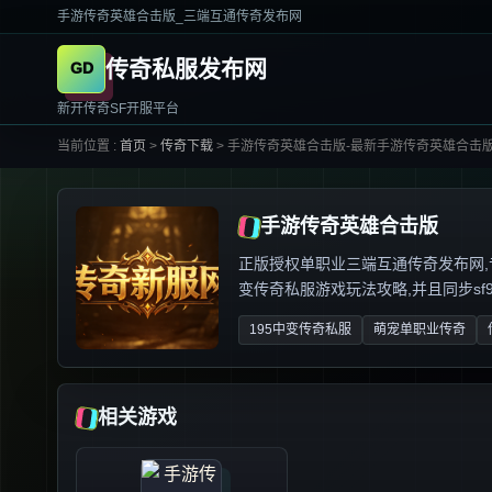
手游传奇英雄合击版_三端互通传奇发布网
传奇私服发布网
新开传奇SF开服平台
当前位置 :
首页
>
传奇下载
>
手游传奇英雄合击版-最新手游传奇英雄合击版
手游传奇英雄合击版
正版授权单职业三端互通传奇发布网,专业解
变传奇私服游戏玩法攻略,并且同步sf999
195中变传奇私服
萌宠单职业传奇
相关游戏