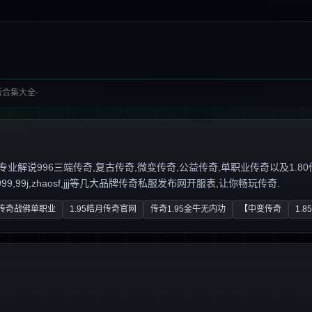
合集大全-
说996三端传奇,复古传奇,微变传奇,公益传奇,单职业传奇以及1.80传奇私服,
,99j,zhaosf,jjj等几大品牌传奇私服发布网开服表,让你畅玩传奇.
传奇战佛单职业
1.95皓月传奇官网
传奇1.95金牛无内功
【中变传奇
1.