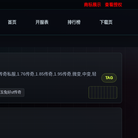
商标展示
查看授权
首页
开服表
排行榜
下载页
1.76传奇,1.85传奇,1.95传奇,微变,中变,轻
TAG
85玉兔好sf传奇