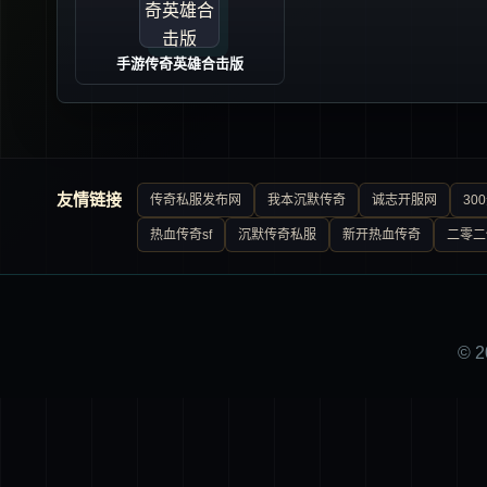
手游传奇英雄合击版
友情链接
传奇私服发布网
我本沉默传奇
诚志开服网
30
热血传奇sf
沉默传奇私服
新开热血传奇
二零二
© 