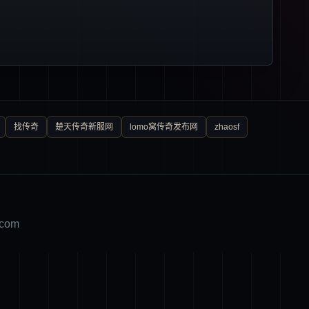
找传奇
楚天传奇新服网
lomo窝传奇发布网
zhaosf
com