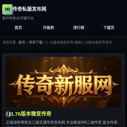
传奇私服发布网
新开传奇SF开服平台
首页
开服表
排行榜
下载页
当前位置 :
首页
>
传奇下载
>
1.76版本微变传奇-最新1.76版本微变传奇合集大全-
1.76版本微变传奇
正版授权单职业三端互通传奇发布网,专业解说996三端传奇,复古传奇,