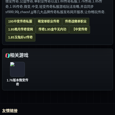
微变传奇,公益传奇,单职业传奇以及1.80传奇私服,1.76传奇,1.85传
奇,1.95传奇,微变,中变,轻变传奇私服游戏玩法攻略,并且同步
sf999,99j,zhaosf,jjj等几大品牌传奇私服发布网开服表,让你畅玩传奇.
195中变传奇私服
萌宠单职业传奇
传奇战佛单职业
1.95皓月传奇官网
传奇1.95金牛无内功
【中变传奇
1.85玉兔好sf传奇
相关游戏
1.76版本微变传
奇
友情链接