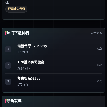
体。
双端迷失传奇
热门下载排行
显示更多
最新传奇1.76523sy
1
0次
176传奇
1.76版本传奇微变
2
0次
变态传奇sf
复古极品523sy
3
0次
176传奇
最新攻略