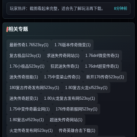
玩家热评：截图看起来完整，适合先了解玩法再下载。
8分钟前
相关专题
最新传奇1.76523sy(1)
1.76版本传奇微变(1)
复古极品523sy(1)
求迷失传奇网站(1)
1.76dnf微变传奇(1)
1.76小极品523sy(1)
狂武迷失传奇(1)
1.76dnf超变传奇(1)
迷失传奇技能(1)
1.75中变梁山传奇(1)
新开176传奇523sy(1)
180复古传奇发布网523sy(1)
1.80复古火龙sf523sy(1)
迷失传奇超变(1)
1.80火龙复古发布网523sy(1)
1.75中变传奇霸业网(1)
176传奇新服网523sy(1)
1.80复古sf523sy(1)
超迷失传奇网站(1)
火龙传奇发布网523sy(1)
传奇英雄合击下载(1)