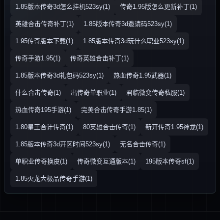
1.85版本传奇3d怎么挂机523sy(1)
传奇1.95版怎么更新补丁(1)
英雄合击传奇补丁(1)
1.85版本传奇3d邀请码523sy(1)
1.95传奇版本下载(1)
1.85版本传奇3d玩什么职业523sy(1)
传奇手游1.95(1)
传奇英雄合击补丁(1)
1.85版本传奇3d礼包码523sy(1)
热血传奇1.95武器(1)
什么合击传奇(1)
出传奇单职业(1)
君临微变传奇私服(1)
热血传奇195手游(1)
完美合击传奇手游1.85(1)
1.80星王合计传奇(1)
80英雄合击传奇(1)
新开传奇1.95神龙(1)
1.85版本传奇3d开区时间523sy(1)
无名合击传奇(1)
单职业传奇换皮(1)
传奇微变互通版本(1)
195版本传奇sf(1)
1.85火龙大极品传奇手游(1)