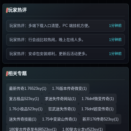
玩家热评
玩家热评：多端下载入口清楚，PC 端挂机方便。
1分钟前
玩家热评：行会战比较热闹，晚上在线人多。
1分钟前
玩家热评：安卓包安装顺利，更新后活动更多。
1分钟前
相关专题
最新传奇1.76523sy(1)
1.76版本传奇微变(1)
复古极品523sy(1)
求迷失传奇网站(1)
1.76dnf微变传奇(1)
1.76小极品523sy(1)
狂武迷失传奇(1)
1.76dnf超变传奇(1)
迷失传奇技能(1)
1.75中变梁山传奇(1)
新开176传奇523sy(1)
180复古传奇发布网523sy(1)
1.80复古火龙sf523sy(1)