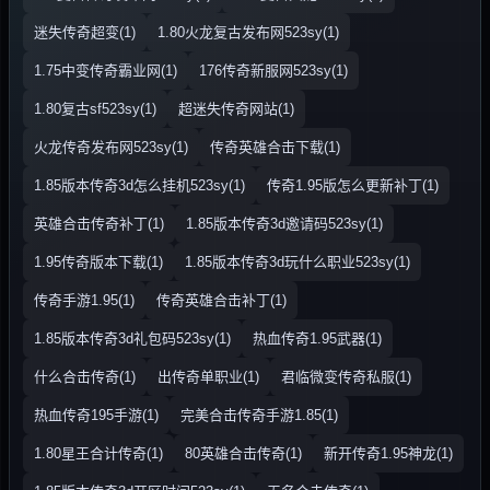
迷失传奇超变(1)
1.80火龙复古发布网523sy(1)
1.75中变传奇霸业网(1)
176传奇新服网523sy(1)
1.80复古sf523sy(1)
超迷失传奇网站(1)
火龙传奇发布网523sy(1)
传奇英雄合击下载(1)
1.85版本传奇3d怎么挂机523sy(1)
传奇1.95版怎么更新补丁(1)
英雄合击传奇补丁(1)
1.85版本传奇3d邀请码523sy(1)
1.95传奇版本下载(1)
1.85版本传奇3d玩什么职业523sy(1)
传奇手游1.95(1)
传奇英雄合击补丁(1)
1.85版本传奇3d礼包码523sy(1)
热血传奇1.95武器(1)
什么合击传奇(1)
出传奇单职业(1)
君临微变传奇私服(1)
热血传奇195手游(1)
完美合击传奇手游1.85(1)
1.80星王合计传奇(1)
80英雄合击传奇(1)
新开传奇1.95神龙(1)