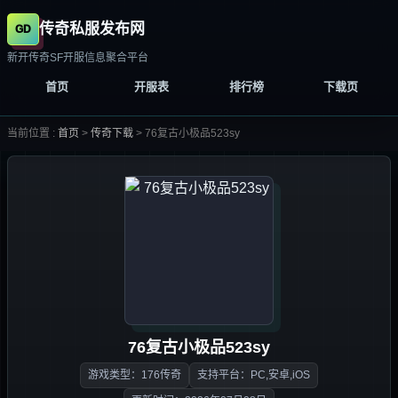
传奇私服发布网
新开传奇SF开服信息聚合平台
首页
开服表
排行榜
下载页
当前位置 :
首页
>
传奇下载
>
76复古小极品523sy
76复古小极品523sy
游戏类型：176传奇
支持平台：PC,安卓,iOS