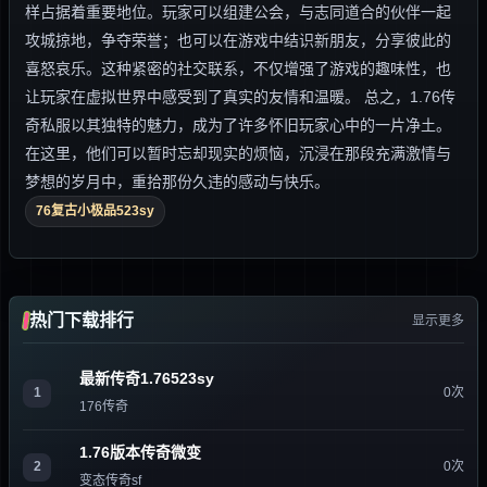
样占据着重要地位。玩家可以组建公会，与志同道合的伙伴一起
攻城掠地，争夺荣誉；也可以在游戏中结识新朋友，分享彼此的
喜怒哀乐。这种紧密的社交联系，不仅增强了游戏的趣味性，也
让玩家在虚拟世界中感受到了真实的友情和温暖。 总之，1.76传
奇私服以其独特的魅力，成为了许多怀旧玩家心中的一片净土。
在这里，他们可以暂时忘却现实的烦恼，沉浸在那段充满激情与
梦想的岁月中，重拾那份久违的感动与快乐。
76复古小极品523sy
热门下载排行
显示更多
最新传奇1.76523sy
1
0次
176传奇
1.76版本传奇微变
2
0次
变态传奇sf