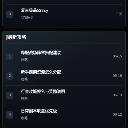
复古极品523sy
3
0次
176传奇
最新攻略
跨服战场阵容搭配建议
1
06-15
攻略
新手前期资源怎么分配
2
06-16
攻略
行会攻城报名与奖励说明
3
06-13
攻略
日常副本收益优先级
4
06-12
攻略