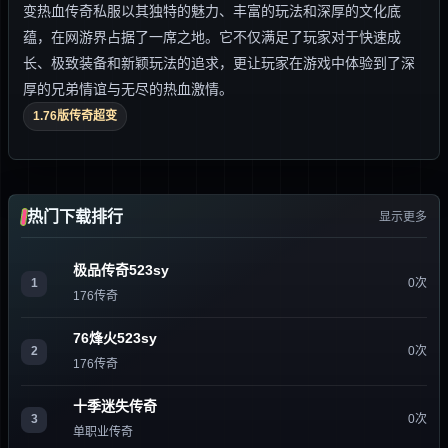
变热血传奇私服以其独特的魅力、丰富的玩法和深厚的文化底
蕴，在网游界占据了一席之地。它不仅满足了玩家对于快速成
长、极致装备和新颖玩法的追求，更让玩家在游戏中体验到了深
厚的兄弟情谊与无尽的热血激情。
1.76版传奇超变
热门下载排行
显示更多
极品传奇523sy
1
0次
176传奇
76烽火523sy
2
0次
176传奇
十季迷失传奇
3
0次
单职业传奇