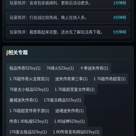
玩家热评：安卓包安装顺利，更新后活动更多。
1分钟前
玩家热评：行会战比较热闹，晚上在线人多。
3分钟前
玩家热评：截图看起来完整，适合先了解玩法再下载。
5分钟前
相关专题
极品传奇523sy(1)
76烽火523sy(1)
十季迷失传奇(1)
1.76版传奇火龙微变(1)
迷失传奇第三季(1)
1.76版传奇超变(1)
76复古小极品523sy(1)
1.76版超变复古传奇(1)
屠城迷失传奇(1)
176复古精品523sy(1)
1.76版超变传奇手游(1)
迷魂迷失传奇(1)
传奇1.80私服523sy(1)
1.80战神523sy(1)
176复古极品523sy(1)
1.80传奇发布网站523sy(1)