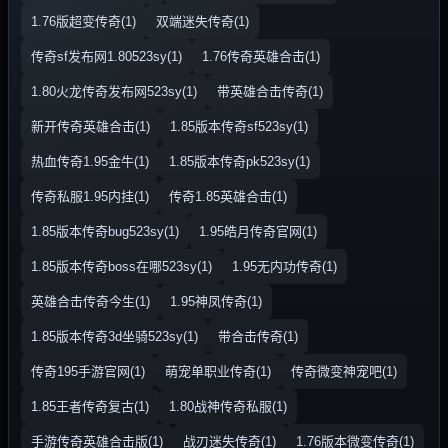
1.76版超变传奇(1)
双端迷失传奇(1)
传奇sf发布网1.80523sy(1)
1.76传奇英雄合击(1)
1.80火龙传奇发布网523sy(1)
带英雄合击传奇(1)
新开传奇英雄合击(1)
1.85版本传奇sf523sy(1)
热血传奇1.95金牛(1)
1.85版本传奇pk523sy(1)
传奇私服1.95内挂(1)
传奇1.85英雄合击(1)
1.85版本传奇bug523sy(1)
1.95皓月传奇官网(1)
1.85版本传奇boss在哪523sy(1)
1.95无内功传奇(1)
英雄合击传奇今生(1)
1.95神凤传奇(1)
1.85版本传奇3d坐骑523sy(1)
带合击传奇(1)
传奇195手游官网(1)
萌宠单职业传奇(1)
传奇微变神宠吧(1)
1.85王者传奇复古(1)
1.80战神传奇私服(1)
手游传奇英雄合击版(1)
战刃迷失传奇(1)
1.76版本微变传奇(1)