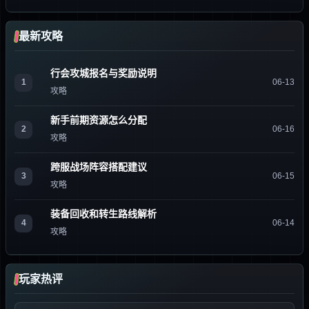
最新攻略
行会攻城报名与奖励说明
1
06-13
攻略
新手前期资源怎么分配
2
06-16
攻略
跨服战场阵容搭配建议
3
06-15
攻略
装备回收和转生路线解析
4
06-14
攻略
玩家热评